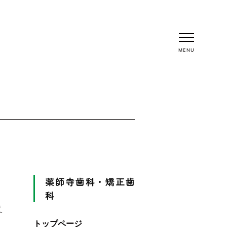
MENU
薬師寺歯科・矯正歯
科
え
トップページ