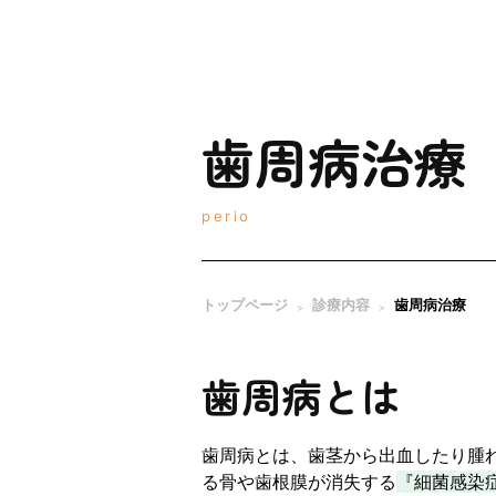
歯周病治療
perio
トップページ
診療内容
歯周病治療
>
>
歯周病とは
歯周病とは、歯茎から出血したり腫
る骨や歯根膜が消失する
『細菌感染