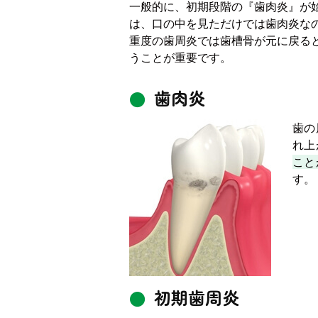
一般的に、初期段階の『歯肉炎』が
は、口の中を見ただけでは歯肉炎な
重度の歯周炎では歯槽骨が元に戻る
うことが重要です。
歯肉炎
歯の
れ上
こと
す。
初期歯周炎