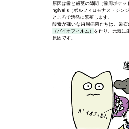
原因は歯と歯茎の隙間（歯周ポケット）に
ngivalis（ポルフィロモナス・
ところで活発に繁殖します。
酸素が嫌いな歯周病菌たちは、歯石
（バイオフィルム）
を作り、元気に
原因です。