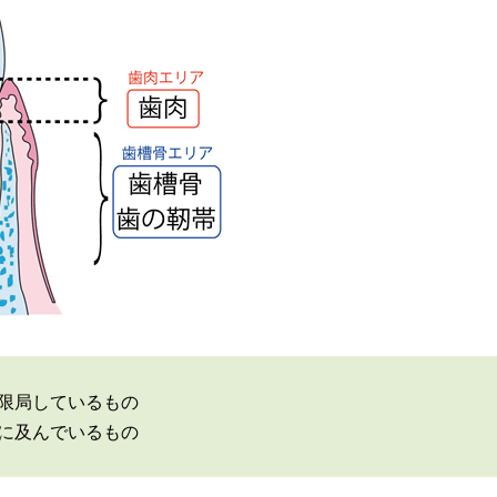
に限局しているもの
アに及んでいるもの