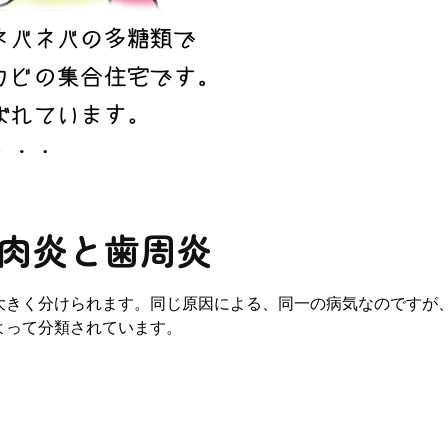
歯肉炎と歯周炎
大きく分けられます。同じ原因による、同一の病気なのですが
よって分類されています。