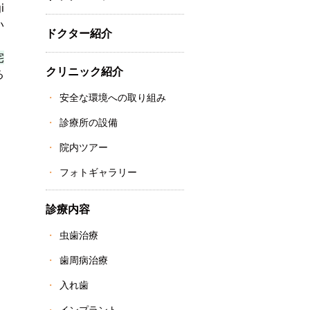
i
い
ドクター紹介
宅
クリニック紹介
る
安全な環境への取り組み
診療所の設備
院内ツアー
フォトギャラリー
診療内容
虫歯治療
歯周病治療
入れ歯
インプラント