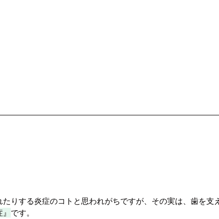
れたりする炎症のコトと思われがちですが、その実は、歯を支
症』
です。