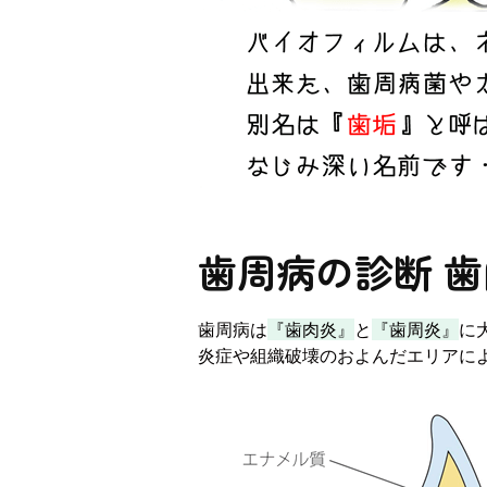
歯周病の診断 
歯周病は
『歯肉炎』
と
『歯周炎』
に
炎症や組織破壊のおよんだエリアに