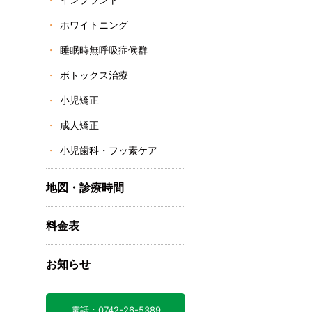
ホワイトニング
睡眠時無呼吸症候群
ボトックス治療
小児矯正
成人矯正
小児歯科・フッ素ケア
地図・診療時間
、
料金表
お知らせ
電話：0742-26-5389