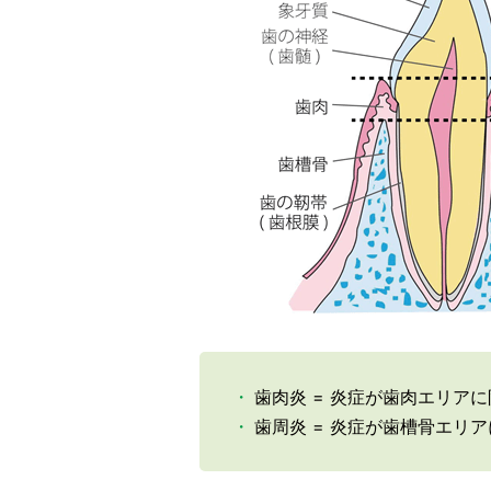
歯肉炎 = 炎症が歯肉エリア
歯周炎 = 炎症が歯槽骨エリ