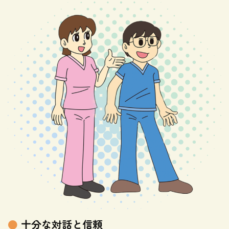
●
十分な対話と信頼