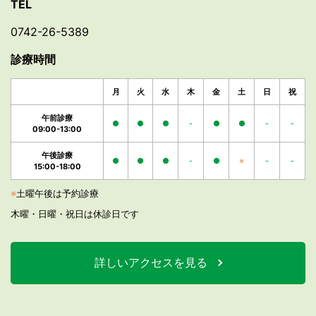
TEL
0742-26-5389
診療時間
月
火
水
木
金
土
日
祝
午前診療
●
●
●
-
●
●
-
-
09:00-13:00
午後診療
●
●
●
-
●
※
-
-
15:00-18:00
※
土曜午後は予約診療
木曜・日曜・祝日は休診日です
詳しいアクセスを見る