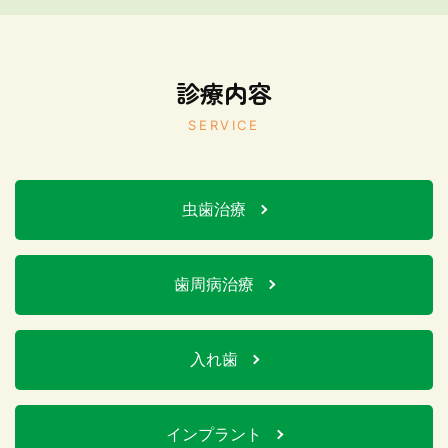
診療内容
SERVICE
虫歯治療
歯周病治療
入れ歯
インプラント