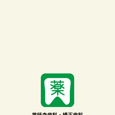
薬師寺歯科・矯正歯科